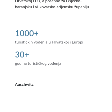
Hrvatskoj i EU, a posebno za Osječko-
baranjsku i Vukovarsko-srijemsku županiju.
1000+
turističkih vođenja u Hrvatskoj i Europi
30+
godina turističkog vođenja
Auschwitz