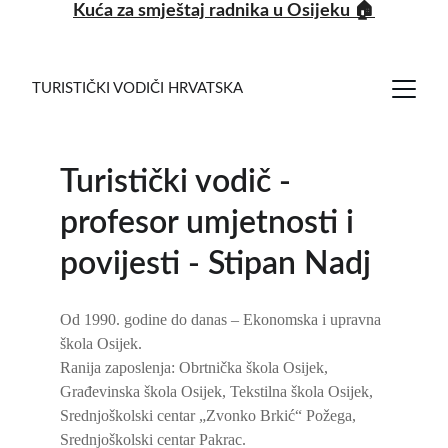
Kuća za smještaj radnika u Osijeku
 🏠
TURISTIČKI VODIČI HRVATSKA
Turistički vodič - 
profesor umjetnosti i 
povijesti - Stipan Nadj 
Od 1990. godine do danas – Ekonomska i upravna 
škola Osijek.
Ranija zaposlenja: Obrtnička škola Osijek, 
Građevinska škola Osijek, Tekstilna škola Osijek, 
Srednjoškolski centar „Zvonko Brkić“ Požega, 
Srednjoškolski centar Pakrac.